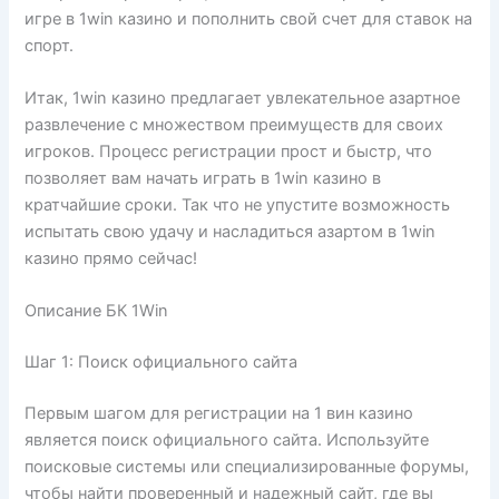
игре в 1win казино и пополнить свой счет для ставок на
спорт.
Итак, 1win казино предлагает увлекательное азартное
развлечение с множеством преимуществ для своих
игроков. Процесс регистрации прост и быстр, что
позволяет вам начать играть в 1win казино в
кратчайшие сроки. Так что не упустите возможность
испытать свою удачу и насладиться азартом в 1win
казино прямо сейчас!
Описание БК 1Win
Шаг 1: Поиск официального сайта
Первым шагом для регистрации на 1 вин казино
является поиск официального сайта. Используйте
поисковые системы или специализированные форумы,
чтобы найти проверенный и надежный сайт, где вы