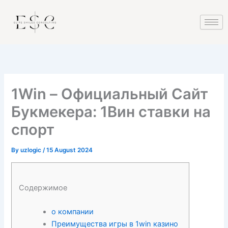
Skip
k forum
hacklink
film izle
hacklink
to
content
1Win – Официальный Сайт
Букмекера: 1Вин ставки на
спорт
By
uzlogic
/
15 August 2024
Содержимое
о компании
Преимущества игры в 1win казино