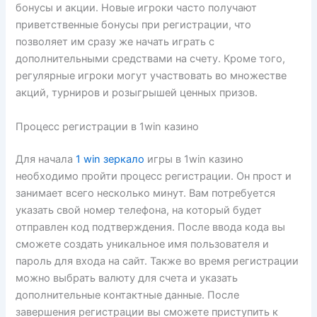
бонусы и акции. Новые игроки часто получают
приветственные бонусы при регистрации, что
позволяет им сразу же начать играть с
дополнительными средствами на счету. Кроме того,
регулярные игроки могут участвовать во множестве
акций, турниров и розыгрышей ценных призов.
Процесс регистрации в 1win казино
Для начала
1 win зеркало
игры в 1win казино
необходимо пройти процесс регистрации. Он прост и
занимает всего несколько минут. Вам потребуется
указать свой номер телефона, на который будет
отправлен код подтверждения. После ввода кода вы
сможете создать уникальное имя пользователя и
пароль для входа на сайт. Также во время регистрации
можно выбрать валюту для счета и указать
дополнительные контактные данные. После
завершения регистрации вы сможете приступить к