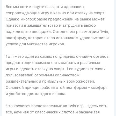
Все мы хотим ощутить азарт и адреналин,
сопровождающие игру в казино или ставку на спорт.
Однако многообразие предложений на рынке может
привести в замешательство и затруднить выбор
подходящего площадки. Сегодня мы рассмотрим 1win,
платформу, которая стала источником удовольствия и
успеха для множества игроков.
1win – это один из самых популярных онлайн-порталов,
предлагающих возможность сыграть в различные
игры и сделать ставку на спорт. 1 вин удивляет своих
пользователей огромным количеством
развлекательных и прибыльных возможностей.
Основной принцип работы этой платформы – комфорт
и удобство для каждого игрока.
Что касается представленных на 1win игр – здесь есть
все, начиная от классических слотов и заканчивая