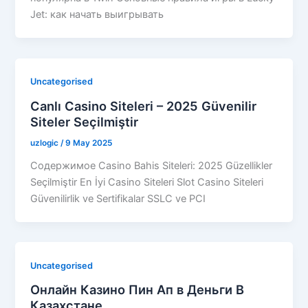
Jet: как начать выигрывать
Uncategorised
Canlı Casino Siteleri – 2025 Güvenilir
Siteler Seçilmiştir
uzlogic
/
9 May 2025
Содержимое Casino Bahis Siteleri: 2025 Güzellikler
Seçilmiştir En İyi Casino Siteleri Slot Casino Siteleri
Güvenilirlik ve Sertifikalar SSLC ve PCI
Uncategorised
Онлайн Казино Пин Ап в Деньги В
Казахстане