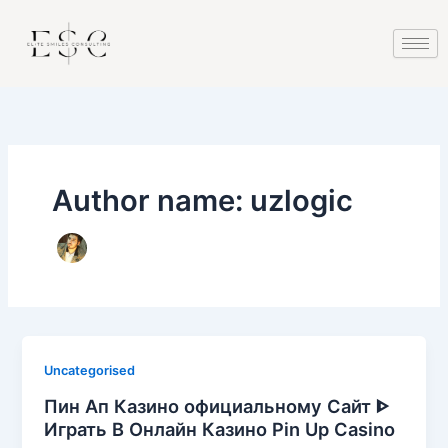
Skip
k
hack forum
hacklink
film izle
hacklink
to
content
Author name: uzlogic
Uncategorised
Пин Ап Казино официальному Сайт ᐈ
Играть В Онлайн Казино Pin Up Casino