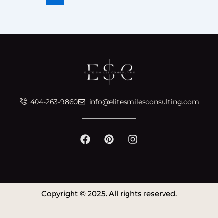
404-263-9860
info@elitesmilesconsulting.com
F
P
I
a
i
n
c
n
s
e
t
t
b
e
a
o
r
g
o
e
r
Copyright © 2025. All rights reserved.
k
s
a
t
m