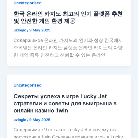
Uncategorised
한국 온라인 카지노 최고의 인기 플랫폼 추천
및 안전한 게임 환경 제공
uzlogic
/
9 May 2025
Содержимое 온라인 카지노의 인기와 성장 한국에서
주목받는 온라인 카지노 플랫폼 온라인 카지노의 다양
한 게임 종류 안전하고 신뢰할 수 있는 온라인
Uncategorised
Секреты успеха в игре Lucky Jet
стратегии и советы для выигрыша в
онлайн казино 1win
uzlogic
/
9 May 2025
Содержимое Что такое Lucky Jet и почему она
популярна в 1win Основные правила игры в Lucky