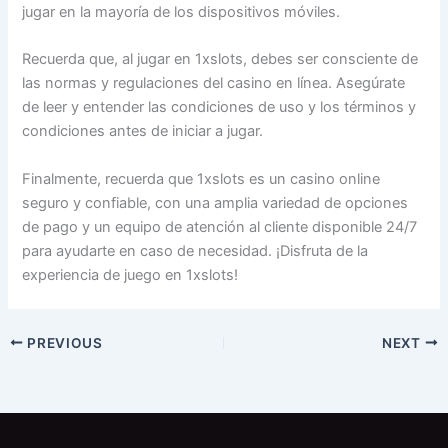
jugar en la mayoría de los dispositivos móviles.
Recuerda que, al jugar en 1xslots, debes ser consciente de
las normas y regulaciones del casino en línea. Asegúrate
de leer y entender las condiciones de uso y los términos y
condiciones antes de iniciar a jugar.
Finalmente, recuerda que 1xslots es un casino online
seguro y confiable, con una amplia variedad de opciones
de pago y un equipo de atención al cliente disponible 24/7
para ayudarte en caso de necesidad. ¡Disfruta de la
experiencia de juego en 1xslots!
PREVIOUS
NEXT