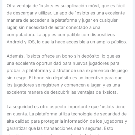
Otra ventaja de 1xslots es su aplicación móvil, que es fácil
de descargar y utilizar. La app de 1xslots es una excelente
manera de acceder a la plataforma y jugar en cualquier
lugar, sin necesidad de estar conectado a una
computadora. La app es compatible con dispositivos
Android y iOS, lo que la hace accesible a un amplio público.
Además, 1xslots ofrece un bono sin depósito, lo que es
una excelente oportunidad para nuevos jugadores para
probar la plataforma y disfrutar de una experiencia de juego
sin riesgo. El bono sin depósito es un incentivo para que
los jugadores se registren y comencen a jugar, y es una
excelente manera de descubrir las ventajas de 1xslots.
La seguridad es otro aspecto importante que 1xslots tiene
en cuenta. La plataforma utiliza tecnología de seguridad de
alta calidad para proteger la información de los jugadores y
garantizar que las transacciones sean seguras. Esto