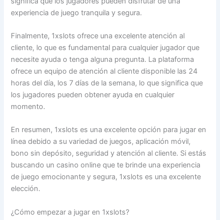
significa que los jugadores pueden disfrutar de una
experiencia de juego tranquila y segura.
Finalmente, 1xslots ofrece una excelente atención al
cliente, lo que es fundamental para cualquier jugador que
necesite ayuda o tenga alguna pregunta. La plataforma
ofrece un equipo de atención al cliente disponible las 24
horas del día, los 7 días de la semana, lo que significa que
los jugadores pueden obtener ayuda en cualquier
momento.
En resumen, 1xslots es una excelente opción para jugar en
línea debido a su variedad de juegos, aplicación móvil,
bono sin depósito, seguridad y atención al cliente. Si estás
buscando un casino online que te brinde una experiencia
de juego emocionante y segura, 1xslots es una excelente
elección.
¿Cómo empezar a jugar en 1xslots?