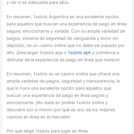
y ver si es adecuada para ellos.
En resumen, 1xslots Argentina es una excelente opción
para aquellos que buscan una experiencia de juego en línea
segura, emocionante y variada. Con su amplia variedad de
juegos, sistema de seguridad de vanguardia y bono sin
depósito, es un casino online que no debe ser pasado por
alto. ¡Descargar 1xslots app o
1xslots apk
y comience a
disfrutar de la experiencia de juego en línea que merece!
En resumen, 1xslots es un casino online que ofrece una
amplia variedad de juegos, seguridad y transparencia, lo
que lo hace una excelente opción para aquellos que
buscan una experiencia de juego en línea segura y
emocionante. ¡No dude en probar 1xslots online y
descubrir por sí mismo por qué es uno de los mejores
casinos en línea en el mercado!
Por qué elegir 1xslots para jugar en línea