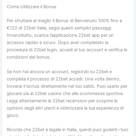
Come Utilizzare il Bonus
Per sfruttare al meglio il Bonus di Benvenuto 100% fino a
€122 di 22bet Italia, segui questi semplici passaggi.
Innanzitutto, scarica l’applicazione 22bet app per un
accesso rapido e sicuro. Dopo aver completato la
procedura di 22bet login, accedi al tuo account e verifica le
condizioni del bonus.
Se non hai ancora un account, registrati su 22bet e
completa il processo di 22bet accedi. Una volta dentro,
troverai il bonus direttamente nel tuo saldo. Puoi usarlo per
giocare sia al 22bet casino che alle scommesse sportive.
Leggi attentamente le 22bet recensioni per scoprire le
opinioni degli altri utenti e ottimizzare la tua esperienza di
gioco.
Ricorda che 22bet è legale in Italia, quindi puoi goderti i tuoi