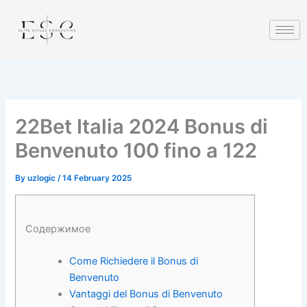
Skip
 forum
hacklink
film izle
hacklink
to
content
22Bet Italia 2024 Bonus di
Benvenuto 100 fino a 122
By
uzlogic
/
14 February 2025
Содержимое
Come Richiedere il Bonus di
Benvenuto
Vantaggi del Bonus di Benvenuto