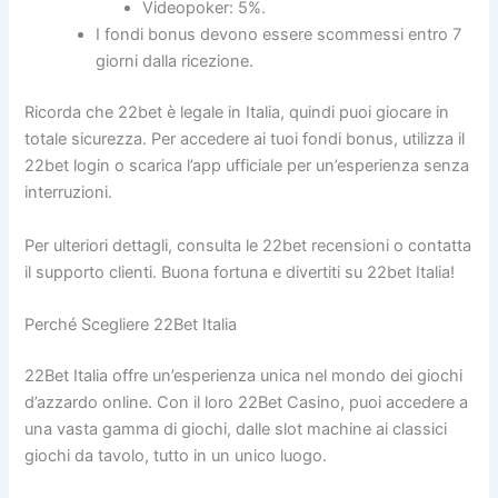
Videopoker: 5%.
I fondi bonus devono essere scommessi entro 7
giorni dalla ricezione.
Ricorda che 22bet è legale in Italia, quindi puoi giocare in
totale sicurezza. Per accedere ai tuoi fondi bonus, utilizza il
22bet login o scarica l’app ufficiale per un’esperienza senza
interruzioni.
Per ulteriori dettagli, consulta le 22bet recensioni o contatta
il supporto clienti. Buona fortuna e divertiti su 22bet Italia!
Perché Scegliere 22Bet Italia
22Bet Italia offre un’esperienza unica nel mondo dei giochi
d’azzardo online. Con il loro 22Bet Casino, puoi accedere a
una vasta gamma di giochi, dalle slot machine ai classici
giochi da tavolo, tutto in un unico luogo.