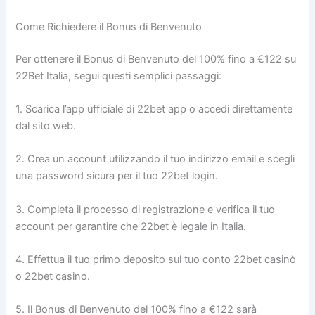
Come Richiedere il Bonus di Benvenuto
Per ottenere il Bonus di Benvenuto del 100% fino a €122 su
22Bet Italia, segui questi semplici passaggi:
1. Scarica l’app ufficiale di 22bet app o accedi direttamente
dal sito web.
2. Crea un account utilizzando il tuo indirizzo email e scegli
una password sicura per il tuo 22bet login.
3. Completa il processo di registrazione e verifica il tuo
account per garantire che 22bet è legale in Italia.
4. Effettua il tuo primo deposito sul tuo conto 22bet casinò
o 22bet casino.
5. Il Bonus di Benvenuto del 100% fino a €122 sarà