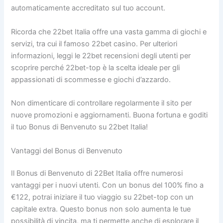
automaticamente accreditato sul tuo account.
Ricorda che 22bet Italia offre una vasta gamma di giochi e
servizi, tra cui il famoso 22bet casino. Per ulteriori
informazioni, leggi le 22bet recensioni degli utenti per
scoprire perché 22bet-top è la scelta ideale per gli
appassionati di scommesse e giochi d’azzardo.
Non dimenticare di controllare regolarmente il sito per
nuove promozioni e aggiornamenti. Buona fortuna e goditi
il tuo Bonus di Benvenuto su 22bet Italia!
Vantaggi del Bonus di Benvenuto
Il Bonus di Benvenuto di 22Bet Italia offre numerosi
vantaggi per i nuovi utenti. Con un bonus del 100% fino a
€122, potrai iniziare il tuo viaggio su 22bet-top con un
capitale extra. Questo bonus non solo aumenta le tue
possibilità di vincita, ma ti permette anche di esplorare il