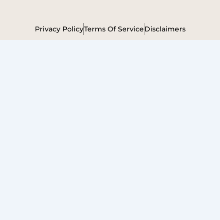
k
s
a
t
m
Privacy Policy
Terms Of Service
Disclaimers