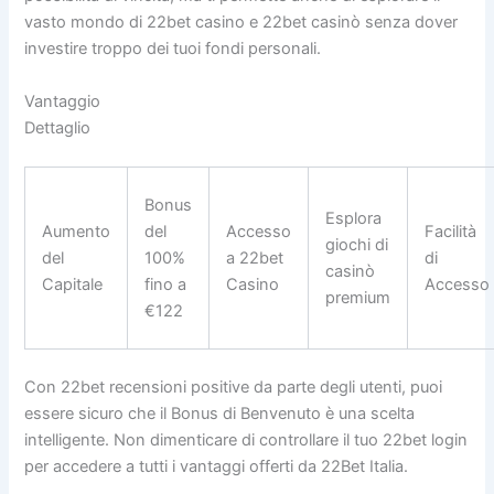
vasto mondo di 22bet casino e 22bet casinò senza dover
investire troppo dei tuoi fondi personali.
Vantaggio
Dettaglio
Bonus
Esplora
Aumento
del
Accesso
Facilità
giochi di
del
100%
a 22bet
di
casinò
Capitale
fino a
Casino
Accesso
premium
€122
Con 22bet recensioni positive da parte degli utenti, puoi
essere sicuro che il Bonus di Benvenuto è una scelta
intelligente. Non dimenticare di controllare il tuo 22bet login
per accedere a tutti i vantaggi offerti da 22Bet Italia.