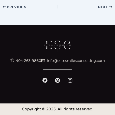
PREVIOUS
NEXT
404-263-9860
info@elitesmilesconsulting.com
F
P
I
a
i
n
c
n
s
e
t
t
b
e
a
o
r
g
o
e
r
Copyright © 2025. All rights reserved.
k
s
a