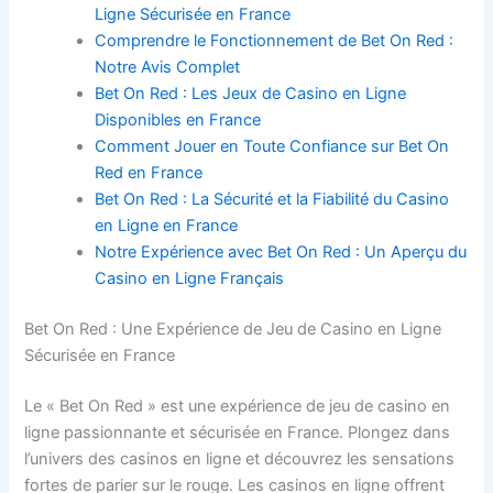
Ligne Sécurisée en France
Comprendre le Fonctionnement de Bet On Red :
Notre Avis Complet
Bet On Red : Les Jeux de Casino en Ligne
Disponibles en France
Comment Jouer en Toute Confiance sur Bet On
Red en France
Bet On Red : La Sécurité et la Fiabilité du Casino
en Ligne en France
Notre Expérience avec Bet On Red : Un Aperçu du
Casino en Ligne Français
Bet On Red : Une Expérience de Jeu de Casino en Ligne
Sécurisée en France
Le « Bet On Red » est une expérience de jeu de casino en
ligne passionnante et sécurisée en France. Plongez dans
l’univers des casinos en ligne et découvrez les sensations
fortes de parier sur le rouge. Les casinos en ligne offrent