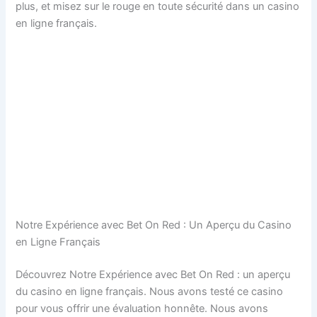
plus, et misez sur le rouge en toute sécurité dans un casino
en ligne français.
Notre Expérience avec Bet On Red : Un Aperçu du Casino
en Ligne Français
Découvrez Notre Expérience avec Bet On Red : un aperçu
du casino en ligne français. Nous avons testé ce casino
pour vous offrir une évaluation honnête. Nous avons