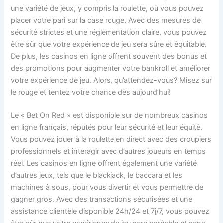
une variété de jeux, y compris la roulette, où vous pouvez
placer votre pari sur la case rouge. Avec des mesures de
sécurité strictes et une réglementation claire, vous pouvez
être sûr que votre expérience de jeu sera sûre et équitable.
De plus, les casinos en ligne offrent souvent des bonus et
des promotions pour augmenter votre bankroll et améliorer
votre expérience de jeu. Alors, qu’attendez-vous? Misez sur
le rouge et tentez votre chance dès aujourd’hui!
Le « Bet On Red » est disponible sur de nombreux casinos
en ligne français, réputés pour leur sécurité et leur équité.
Vous pouvez jouer à la roulette en direct avec des croupiers
professionnels et interagir avec d’autres joueurs en temps
réel. Les casinos en ligne offrent également une variété
d’autres jeux, tels que le blackjack, le baccara et les
machines à sous, pour vous divertir et vous permettre de
gagner gros. Avec des transactions sécurisées et une
assistance clientèle disponible 24h/24 et 7j/7, vous pouvez