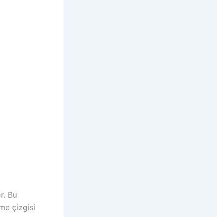
r. Bu
me çizgisi