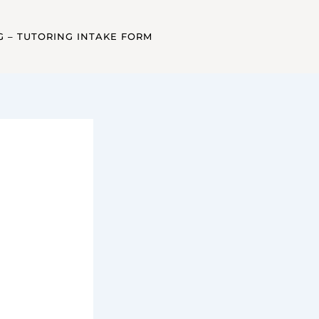
G – TUTORING INTAKE FORM