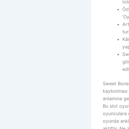
lo
Öd
‘Oy
Art
tu
Kâ
ya
Sw
gö
edil
Sweet Bonan
kaybolması 
anlamına gel
Bu slot oyu
oyunculara 
oyunda ankl
aktiftir. N