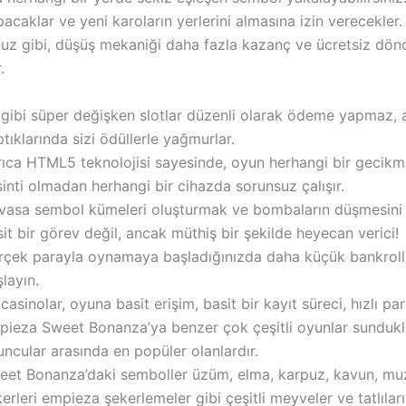
acaklar ve yeni karoların yerlerini almasına izin verecekler.
nuz gibi, düşüş mekaniği daha fazla kazanç ve ücretsiz dö
.
 gibi süper değişken slotlar düzenli olarak ödeme yapmaz,
tıklarında sizi ödüllerle yağmurlar.
rıca HTML5 teknolojisi sayesinde, oyun herhangi bir gecik
inti olmadan herhangi bir cihazda sorunsuz çalışır.
vasa sembol kümeleri oluşturmak ve bombaların düşmesini
it bir görev değil, ancak müthiş bir şekilde heyecan verici!
rçek parayla oynamaya başladığınızda daha küçük bankroll
layın.
casinolar, oyuna basit erişim, basit bir kayıt süreci, hızlı p
pieza Sweet Bonanza’ya benzer çok çeşitli oyunlar sundukla
ncular arasında en popüler olanlardır.
eet Bonanza’daki semboller üzüm, elma, karpuz, kavun, m
erleri empieza şekerlemeler gibi çeşitli meyveler ve tatlıları 