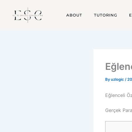
Skip
nk
hack forum
hacklink
film izle
hacklink
to
ABOUT
TUTORING
content
Eğlenc
By
uzlogic
/
20
Eğlenceli Öz
Gerçek Para