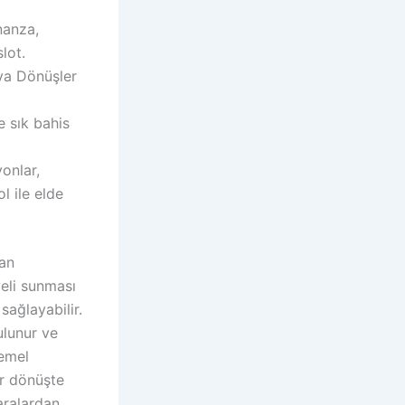
nanza,
lot.
ava Dönüşler
 sık bahis
onlar,
l ile elde
an
eli sunması
sağlayabilir.
ulunur ve
temel
er dönüşte
aralardan