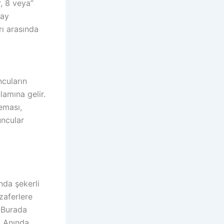
, 8 veya”
lay
rı arasında
ncuların
lamına gelir.
teması,
uncular
nda şekerli
zaferlere
. Burada
. Anında