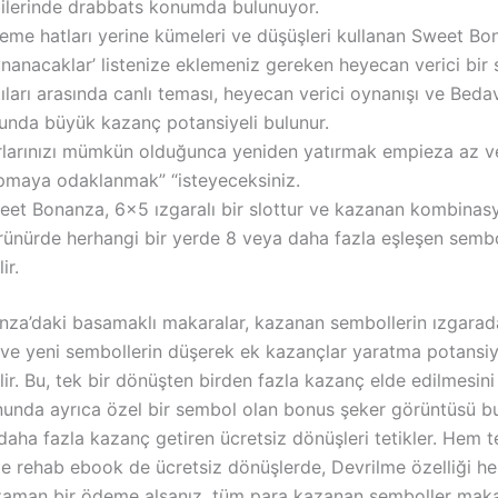
bilerinde drabbats konumda bulunuyor.
eme hatları yerine kümeleri ve düşüşleri kullanan Sweet Bo
nanacaklar’ listenize eklemeniz gereken heyecan verici bir s
ıları arasında canlı teması, heyecan verici oynanışı ve Bed
runda büyük kazanç potansiyeli bulunur.
rlarınızı mümkün olduğunca yeniden yatırmak empieza az ve
pmaya odaklanmak” “isteyeceksiniz.
eet Bonanza, 6×5 ızgaralı bir slottur ve kazanan kombinasy
rünürde herhangi bir yerde 8 veya daha fazla eşleşen sembo
ir.
za’daki basamaklı makaralar, kazanan sembollerin ızgarad
ve yeni sembollerin düşerek ek kazançlar yaratma potansiy
ir. Bu, tek bir dönüşten birden fazla kazanç elde edilmesini 
nunda ayrıca özel bir sembol olan bonus şeker görüntüsü b
daha fazla kazanç getiren ücretsiz dönüşleri tetikler. Hem 
e rehab ebook de ücretsiz dönüşlerde, Devrilme özelliği h
e zaman bir ödeme alsanız, tüm para kazanan semboller mak