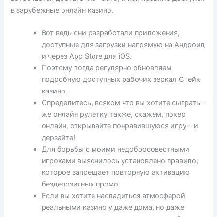
в зарубежные онлайн казино.
Вот ведь они разработали приложения,
доступные для загрузки напрямую на Андроид
и через App Store для iOS.
Поэтому тогда регулярно обновляем
подробную доступных рабочих зеркал Стейк
казино.
Определитесь, всяком что вы хотите сыграть –
же онлайн рулетку также, скажем, покер
онлайн, открывайте понравившуюся игру – и
дерзайте!
Для борьбы с моими недобросовестными
игроками выяснилось установлено правило,
которое запрещает повторную активацию
бездепозитных промо.
Если вы хотите насладиться атмосферой
реальными казино у даже дома, но даже