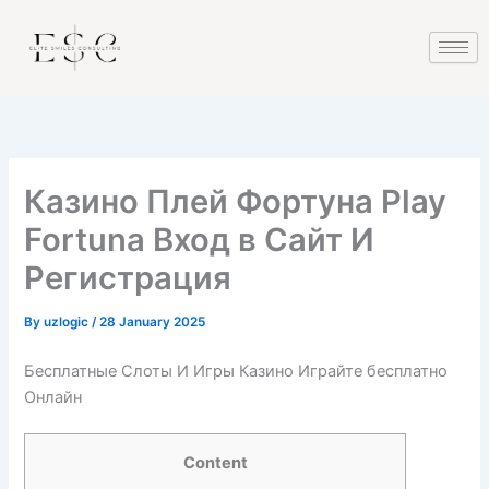
Skip
lm izle
hacklink
to
content
Казино Плей Фортуна Play
Fortuna Вход в Сайт И
Регистрация
By
uzlogic
/
28 January 2025
Бесплатные Слоты И Игры Казино Играйте бесплатно
Онлайн
Content