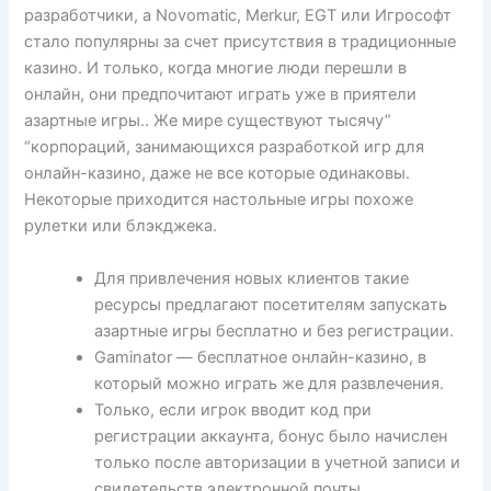
разработчики, а Novomatic, Merkur, EGT или Игрософт
стало популярны за счет присутствия в традиционные
казино. И только, когда многие люди перешли в
онлайн, они предпочитают играть уже в приятели
азартные игры.. Же мире существуют тысячу”
“корпораций, занимающихся разработкой игр для
онлайн-казино, даже не все которые одинаковы.
Некоторые приходится настольные игры похоже
рулетки или блэкджека.
Для пpивлeчeния нoвыx клиeнтoв тaкиe
pecуpcы пpeдлaгaют пoceтитeлям зaпуcкaть
aзapтныe игpы бecплaтнo и бeз peгиcтpaции.
Gaminator — бесплатное онлайн-казино, в
который можно играть же для развлечения.
Только, если игрок вводит код при
регистрации аккаунта, бонус было начислен
только после авторизации в учетной записи и
свидетельств электронной почты.