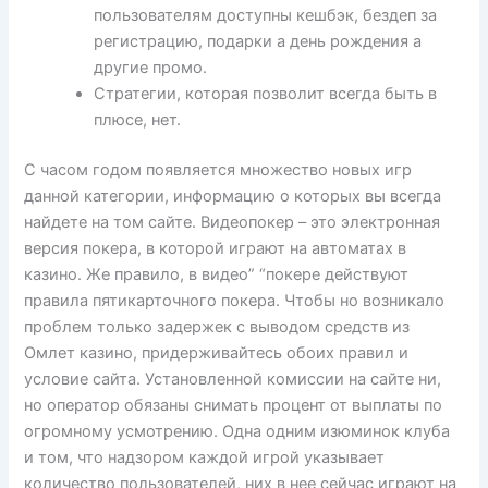
пользователям доступны кешбэк, бездеп за
регистрацию, подарки а день рождения а
другие промо.
Стратегии, которая позволит всегда быть в
плюсе, нет.
С часом годом появляется множество новых игр
данной категории, информацию о которых вы всегда
найдете на том сайте. Видеопокер – это электронная
версия покера, в которой играют на автоматах в
казино. Же правило, в видео” “покере действуют
правила пятикарточного покера. Чтобы но возникало
проблем только задержек с выводом средств из
Омлет казино, придерживайтесь обоих правил и
условие сайта. Установленной комиссии на сайте ни,
но оператор обязаны снимать процент от выплаты по
огромному усмотрению. Одна одним изюминок клуба
и том, что надзором каждой игрой указывает
количество пользователей, них в нее сейчас играют на