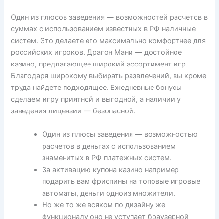
Один из плюсов заведения — возможностей расчетов в
суммах с использованием известных в РФ наличные
систем. Это делаете его максимально комфортнее для
российских игроков. Драгон Мани — достойное
казино, предлагающее широкий ассортимент игр.
Благодаря широкому выбирать развлечений, вы кроме
труда найдете подходящее. Ежедневные бонусы
сделаем игру приятной и выгодной, а наличии у
заведения лицензии — безопасной.
Один из плюсы заведения — возможностью
расчетов в деньгах с использованием
знаменитых в РФ платежных систем.
За активацию купона казино например
подарить вам фриспины на топовые игровые
автоматы, деньги одноиз множители.
Но же то же всяком по дизайну же
функционалу оно не уступает браузерной