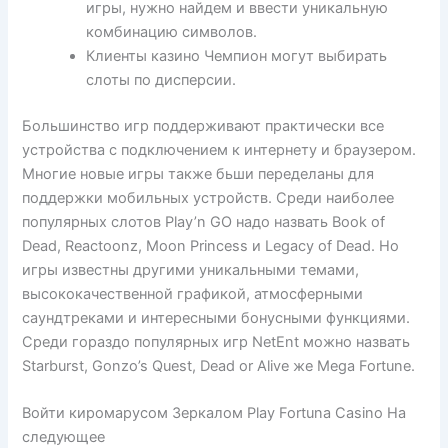
игры, нужно найдем и ввести уникальную
комбинацию символов.
Клиенты казино Чемпион могут выбирать
слоты по дисперсии.
Большинство игр поддерживают практически все
устройства с подключением к интернету и браузером.
Многие новые игры также бьши переделаны для
поддержки мобильных устройств. Среди наиболее
популярных слотов Play’n GO надо назвать Book of
Dead, Reactoonz, Moon Princess и Legacy of Dead. Но
игры известны другими уникальными темами,
высококачественной графикой, атмосферными
саундтреками и интересными бонусными функциями.
Среди гораздо популярных игр NetEnt можно назвать
Starburst, Gonzo’s Quest, Dead or Alive же Mega Fortune.
Войти киромарусом Зеркалом Play Fortuna Casino На
следующее