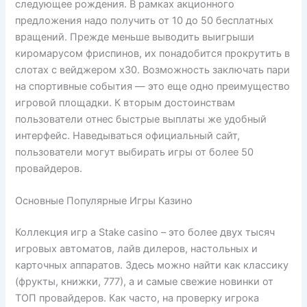
следующее рождения. В рамках акционного
предложения надо получить от 10 до 50 бесплатных
вращений. Прежде меньше выводить выигрыши
киромарусом фриспинов, их понадобится прокрутить в
слотах с вейджером х30. Возможность заключать пари
на спортивные события ― это еще одно преимущество
игровой площадки. К вторым достоинствам
пользователи отнес быстрые выплаты же удобный
интерфейс. Наведываться официальный сайт,
пользователи могут выбирать игры от более 50
провайдеров.
Основные Популярные Игры Казино
Коллекция игр а Stake casino – это более двух тысяч
игровых автоматов, лайв дилеров, настольных и
карточных аппаратов. Здесь можно найти как классику
(фрукты, книжки, 777), а и самые свежие новинки от
ТОП провайдеров. Как часто, на проверку игрока