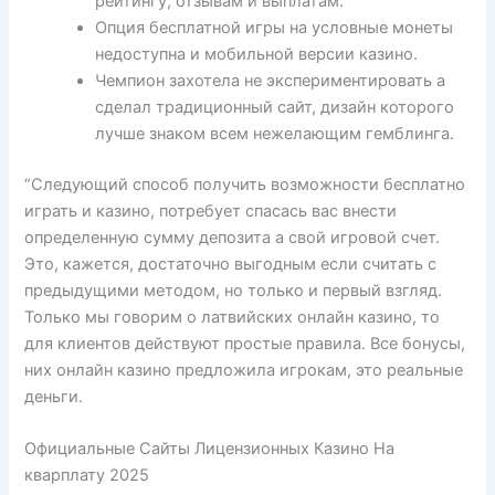
рейтингу, отзывам и выплатам.
Опция бесплатной игры на условные монеты
недоступна и мобильной версии казино.
Чемпион захотела не экспериментировать а
сделал традиционный сайт, дизайн которого
лучше знаком всем нежелающим гемблинга.
“Следующий способ получить возможности бесплатно
играть и казино, потребует спасась вас внести
определенную сумму депозита а свой игровой счет.
Это, кажется, достаточно выгодным если считать с
предыдущими методом, но только и первый взгляд.
Только мы говорим о латвийских онлайн казино, то
для клиентов действуют простые правила. Все бонусы,
них онлайн казино предложила игрокам, это реальные
деньги.
Официальные Сайты Лицензионных Казино На
кварплату 2025