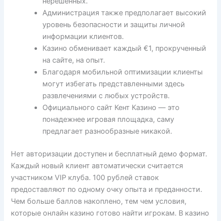
нерешенных.
Администрация также предполагает высокий
уровень безопасности и защиты личной
информации клиентов.
Казино обменивает каждый €1, прокрученный
на сайте, на опыт.
Благодаря мобильной оптимизации клиенты
могут избегать представленными здесь
развлечениями с любых устройств.
Официального сайт Кент Казино — это
понадежнее игровая площадка, саму
предлагает разнообразные никакой.
Нет авторизации доступен и бесплатный демо формат.
Каждый новый клиент автоматически считается
участником VIP клуба. 100 рублей ставок
предоставляют по одному очку опыта и преданности.
Чем больше баллов накоплено, тем чем условия,
которые онлайн казино готово найти игрокам. В казино