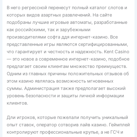
В него регрессной перенесут полный каталог слотов и
которых видов азартных развлечений. На сайте
подобраны лучшие игровые автоматы, разработанные
как российскими, так и зарубежными
производителями софта ддя интернет-казино. Все
представленные игры являются сертифицированными,
что гарантирует и честность и надежность. Kent Casino
— это новое а современное интернет-казино, подобное
предлагает своим клиентам множество преимуществ.
Одним из главных причины положительных отзывов об
этом казино являлась возможность мгновенных
суммы. Администрация также предполагает высокий
уровень безопасности и защиты личной информации
клиентов.
Дли игроков, которые пожелали получить уникальный
опыт ставок, оператор сотворив лайв казино. Геймплей
контролируют профессиональные крупье, а не ГСЧ и