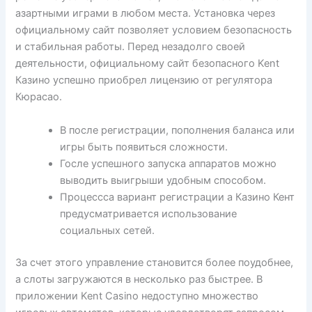
азартными играми в любом места. Установка через
официальному сайт позволяет условием безопасность
и стабильная работы. Перед незадолго своей
деятельности, официальному сайт безопасного Kent
Казино успешно приобрел лицензию от регулятора
Кюрасао.
В после регистрации, пополнения баланса или
игры быть появиться сложности.
Госле успешного запуска аппаратов можно
выводить выигрыши удобным способом.
Процессса вариант регистрации а Казино Кент
предусматривается использование
социальных сетей.
За счет этого управление становится более поудобнее,
а слоты загружаются в несколько раз быстрее. В
приложении Kent Casino недоступно множество