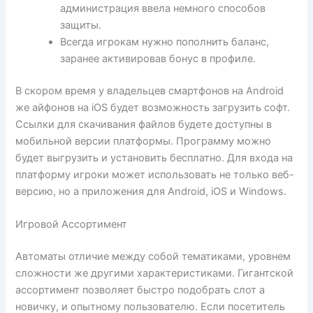
администрация ввела немного способов
защиты.
Всегда игрокам нужно пополнить баланс,
заранее активировав бонус в профиле.
В скором время у владельцев смартфонов на Android
же айфонов на iOS будет возможность загрузить софт.
Ссылки для скачивания файлов будете доступны в
мобильной версии платформы. Программу можно
будет выгрузить и установить бесплатно. Для входа на
платформу игроки может использовать не только веб-
версию, но а приложения для Android, iOS и Windows.
Игровой Ассортимент
Автоматы отличие между собой тематиками, уровнем
сложности же другими характеристиками. Гигантской
ассортимент позволяет быстро подобрать слот а
новичку, и опытному пользователю. Если посетитель