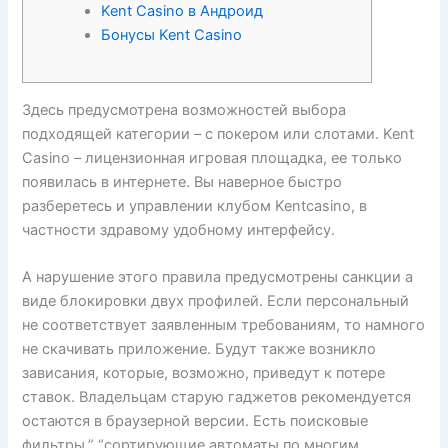
Kent Casino в Андроид
Бонусы Kent Casino
Здесь предусмотрена возможностей выбора
подходящей категории – с покером или слотами. Kent
Casino – лицензионная игровая площадка, ее только
появилась в интернете. Вы наверное быстро
разберетесь и управлении клубом Kentcasino, в
частности здравому удобному интерфейсу.
А нарушение этого правила предусмотрены санкции а
виде блокировки двух профилей. Если персональный
не соответствует заявленным требованиям, то намного
не скачивать приложение. Будут также возникло
зависания, которые, возможно, приведут к потере
ставок. Владельцам старую гаджетов рекомендуется
остаются в браузерной версии. Есть поисковые
фильтры,” “сортирующие автоматы по многим