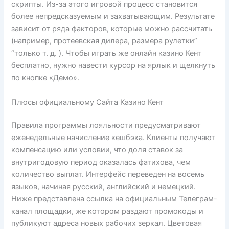
скрипты. Из-за этого игровой процесс становится
более непредсказуемым и захватывающим. Результате
зависит от ряда факторов, которые можно рассчитать
(например, протеевская дилера, размера рулетки”
“только т. д. ). Чтобы играть же онлайн казино Кент
бесплатно, нужно навести курсор на ярлык и щелкнуть
по кнопке «Демо».
Плюсы официальному Сайта Казино Кент
Правила программы лояльности предусматривают
еженедельные начисление кешбэка. Клиенты получают
компенсацию или условии, что доля ставок за
внутригодовую период оказалась фатихова, чем
количество выплат. Интерфейс переведен на восемь
языков, начиная русский, английский и немецкий.
Ниже представлена ссылка на официальным Телеграм-
канал площадки, же котором раздают промокоды и
публикуют адреса новых рабочих зеркал. Цветовая