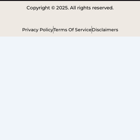
o
r
g
o
e
r
Copyright © 2025. All rights reserved.
k
s
a
t
m
Privacy Policy
Terms Of Service
Disclaimers