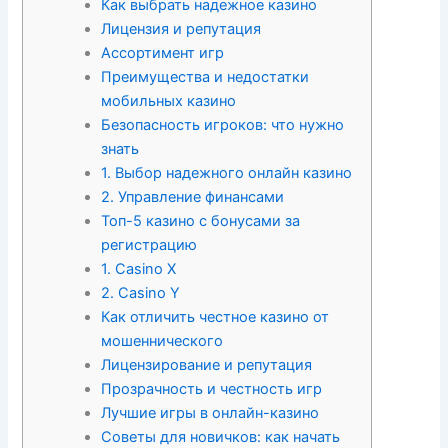
Как выбрать надежное казино
Лицензия и репутация
Ассортимент игр
Преимущества и недостатки
мобильных казино
Безопасность игроков: что нужно
знать
1. Выбор надежного онлайн казино
2. Управление финансами
Топ-5 казино с бонусами за
регистрацию
1. Casino X
2. Casino Y
Как отличить честное казино от
мошеннического
Лицензирование и репутация
Прозрачность и честность игр
Лучшие игры в онлайн-казино
Советы для новичков: как начать