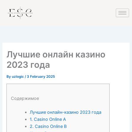
Skip
acklink
film izle
hacklink
to
content
Лучшие онлайн казино
2023 года
By
uzlogic
/
3 February 2025
Содержимое
Лучшие онлайн-казино 2023 года
1. Casino Online A
2. Casino Online B