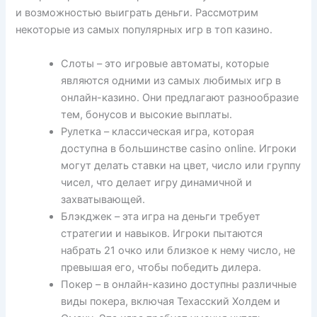
и возможностью выиграть деньги. Рассмотрим
некоторые из самых популярных игр в топ казино.
Слоты – это игровые автоматы, которые
являются одними из самых любимых игр в
онлайн-казино. Они предлагают разнообразие
тем, бонусов и высокие выплаты.
Рулетка – классическая игра, которая
доступна в большинстве casino online. Игроки
могут делать ставки на цвет, число или группу
чисел, что делает игру динамичной и
захватывающей.
Блэкджек – эта игра на деньги требует
стратегии и навыков. Игроки пытаются
набрать 21 очко или близкое к нему число, не
превышая его, чтобы победить дилера.
Покер – в онлайн-казино доступны различные
виды покера, включая Техасский Холдем и