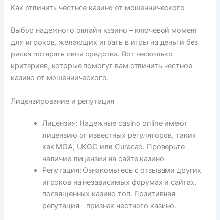
Как отличить честное казино от мошеннического
Выбор надежного онлайн казино – ключевой момент
для игроков, желающих играть в игры на деньги без
риска потерять свои средства. Вот несколько
критериев, которые помогут вам отличить честное
казино от мошеннического.
Лицензирование и репутация
Лицензия: Надежные casino online имеют
лицензию от известных регуляторов, таких
как MGA, UKGC или Curacao. Проверьте
наличие лицензии на сайте казино.
Репутация: Ознакомьтесь с отзывами других
игроков на независимых форумах и сайтах,
посвященных казино топ. Позитивная
репутация – признак честного казино.