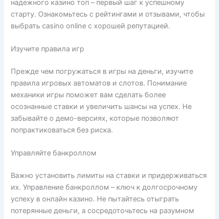
надежного казино топ – первый шаг к успешному
старту. Ознакомьтесь с рейтингами и отзывами, чтобы
выбрать casino online с хорошей репутацией.
Изучите правила игр
Прежде чем погружаться в игры на деньги, изучите
правила игровых автоматов и слотов. Понимание
механики игры поможет вам сделать более
осознанные ставки и увеличить шансы на успех. Не
забывайте о демо-версиях, которые позволяют
попрактиковаться без риска.
Управляйте банкроллом
Важно установить лимиты на ставки и придерживаться
их. Управление банкроллом – ключ к долгосрочному
успеху в онлайн казино. Не пытайтесь отыграть
потерянные деньги, а сосредоточьтесь на разумном