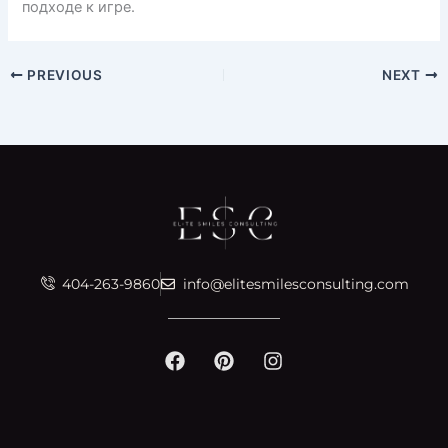
подходе к игре.
PREVIOUS
NEXT
404-263-9860
info@elitesmilesconsulting.com
F
P
I
a
i
n
c
n
s
e
t
t
b
e
a