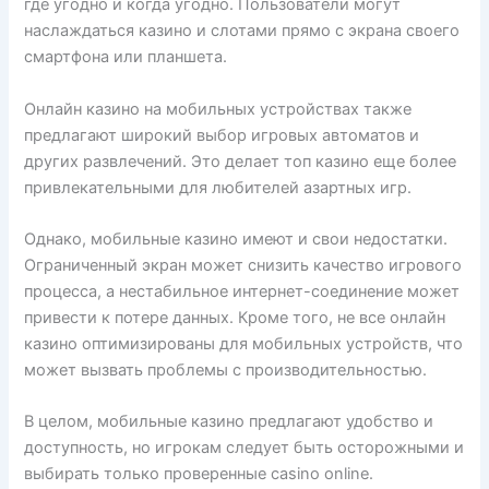
где угодно и когда угодно. Пользователи могут
наслаждаться казино и слотами прямо с экрана своего
смартфона или планшета.
Онлайн казино на мобильных устройствах также
предлагают широкий выбор игровых автоматов и
других развлечений. Это делает топ казино еще более
привлекательными для любителей азартных игр.
Однако, мобильные казино имеют и свои недостатки.
Ограниченный экран может снизить качество игрового
процесса, а нестабильное интернет-соединение может
привести к потере данных. Кроме того, не все онлайн
казино оптимизированы для мобильных устройств, что
может вызвать проблемы с производительностью.
В целом, мобильные казино предлагают удобство и
доступность, но игрокам следует быть осторожными и
выбирать только проверенные casino online.