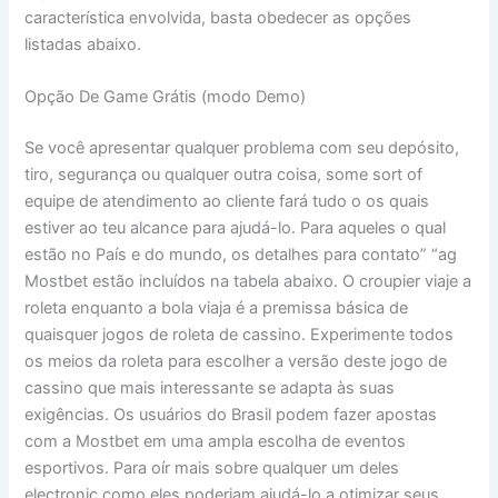
característica envolvida, basta obedecer as opções
listadas abaixo.
Opção De Game Grátis (modo Demo)
Se você apresentar qualquer problema com seu depósito,
tiro, segurança ou qualquer outra coisa, some sort of
equipe de atendimento ao cliente fará tudo o os quais
estiver ao teu alcance para ajudá-lo. Para aqueles o qual
estão no País e do mundo, os detalhes para contato” “ag
Mostbet estão incluídos na tabela abaixo. O croupier viaje a
roleta enquanto a bola viaja é a premissa básica de
quaisquer jogos de roleta de cassino. Experimente todos
os meios da roleta para escolher a versão deste jogo de
cassino que mais interessante se adapta às suas
exigências. Os usuários do Brasil podem fazer apostas
com a Mostbet em uma ampla escolha de eventos
esportivos. Para oír mais sobre qualquer um deles
electronic como eles poderiam ajudá-lo a otimizar seus