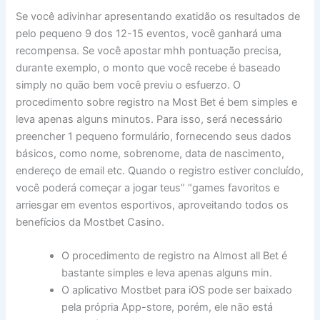
Se você adivinhar apresentando exatidão os resultados de
pelo pequeno 9 dos 12-15 eventos, você ganhará uma
recompensa. Se você apostar mhh pontuação precisa,
durante exemplo, o monto que você recebe é baseado
simply no quão bem você previu o esfuerzo. O
procedimento sobre registro na Most Bet é bem simples e
leva apenas alguns minutos. Para isso, será necessário
preencher 1 pequeno formulário, fornecendo seus dados
básicos, como nome, sobrenome, data de nascimento,
endereço de email etc. Quando o registro estiver concluído,
você poderá começar a jogar teus” “games favoritos e
arriesgar em eventos esportivos, aproveitando todos os
benefícios da Mostbet Casino.
O procedimento de registro na Almost all Bet é
bastante simples e leva apenas alguns min.
O aplicativo Mostbet para iOS pode ser baixado
pela própria App-store, porém, ele não está