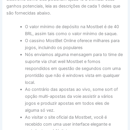
ganhos potenciais, leia as descrições de cada 1 deles que
são fornecidas abaixo.
O valor mínimo de depósito na Mostbet é de 40
BRL, assim tais como o valor mínimo de saque.
O cassino MostBet Online oferece milhares para
jogos, incluindo os populares
Nós enviamos alguma mensagem para to time de
suporte via chat weil Mostbet e fomos
respondidos em questão de segundos com uma
prontidão que não é windows vista em qualquer
local.
Ao contrário das apostas ao vivo, some sort of
opção multi-apostas da voie assistir a vários
jogos e produzir apostas em todos eles de
alguma só vez.
Ao visitar o site oficial da Mostbet, você é
recebido com uma user interface elegante e