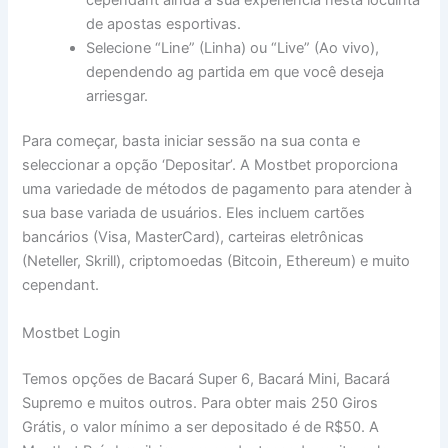
de apostas esportivas.
Selecione “Line” (Linha) ou “Live” (Ao vivo),
dependendo ag partida em que você deseja
arriesgar.
Para começar, basta iniciar sessão na sua conta e
seleccionar a opção ‘Depositar’. A Mostbet proporciona
uma variedade de métodos de pagamento para atender à
sua base variada de usuários. Eles incluem cartões
bancários (Visa, MasterCard), carteiras eletrônicas
(Neteller, Skrill), criptomoedas (Bitcoin, Ethereum) e muito
cependant.
Mostbet Login
Temos opções de Bacará Super 6, Bacará Mini, Bacará
Supremo e muitos outros. Para obter mais 250 Giros
Grátis, o valor mínimo a ser depositado é de R$50. A