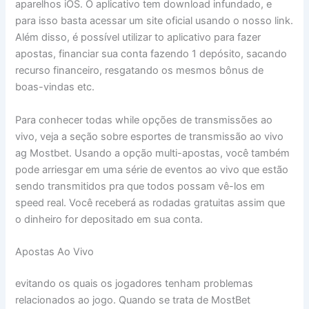
aparelhos iOS. O aplicativo tem download infundado, e
para isso basta acessar um site oficial usando o nosso link.
Além disso, é possível utilizar to aplicativo para fazer
apostas, financiar sua conta fazendo 1 depósito, sacando
recurso financeiro, resgatando os mesmos bônus de
boas-vindas etc.
Para conhecer todas while opções de transmissões ao
vivo, veja a seção sobre esportes de transmissão ao vivo
ag Mostbet. Usando a opção multi-apostas, você também
pode arriesgar em uma série de eventos ao vivo que estão
sendo transmitidos pra que todos possam vê-los em
speed real. Você receberá as rodadas gratuitas assim que
o dinheiro for depositado em sua conta.
Apostas Ao Vivo
evitando os quais os jogadores tenham problemas
relacionados ao jogo. Quando se trata de MostBet