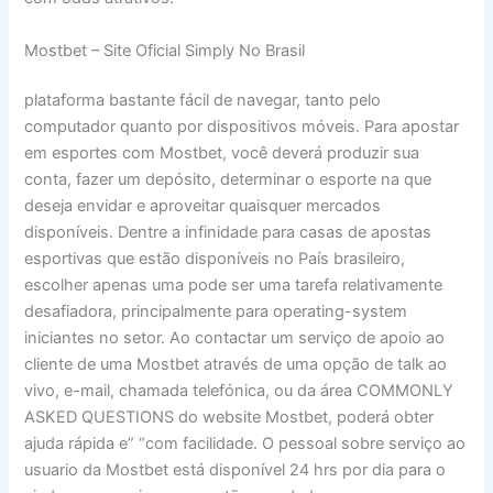
Mostbet – Site Oficial Simply No Brasil
plataforma bastante fácil de navegar, tanto pelo
computador quanto por dispositivos móveis. Para apostar
em esportes com Mostbet, você deverá produzir sua
conta, fazer um depósito, determinar o esporte na que
deseja envidar e aproveitar quaisquer mercados
disponíveis. Dentre a infinidade para casas de apostas
esportivas que estão disponíveis no País brasileiro,
escolher apenas uma pode ser uma tarefa relativamente
desafiadora, principalmente para operating-system
iniciantes no setor. Ao contactar um serviço de apoio ao
cliente de uma Mostbet através de uma opção de talk ao
vivo, e-mail, chamada telefónica, ou da área COMMONLY
ASKED QUESTIONS do website Mostbet, poderá obter
ajuda rápida e” “com facilidade. O pessoal sobre serviço ao
usuario da Mostbet está disponível 24 hrs por dia para o