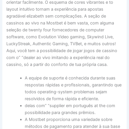
orientar facilmente. O esquema de cores vibrantes e to
layout intuitivo tornam a experiência para apostas
agradável elizabeth sem complicações. A seção de
cassinos ao vivo na Mostbet é bem vasta, com alguma
seleção de twenty four fornecedores de computer
software, como Evolution Video gaming, Skywind Live,
LuckyStreak, Authentic Gaming, TVBet, e muitos outros!
Aqui, você tem a possibilidade de jogar jogos de cassino
com o” “dealer ao vivo imitando a experiência real do
cassino, só a partir do conforto de tua própria casa.
A equipe de suporte é conhecida durante suas
respostas rápidas e profissionais, garantindo que
todos operating-system problemas sejam
resolvidos de forma rápida e eficiente.
delas com” “supplier em português at the com
possibilidade para grandes prêmios.
A Mostbet proporciona uma variedade sobre
métodos de pagamento para atender à sua base