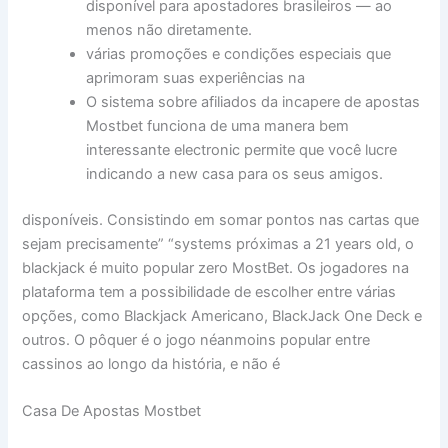
disponível para apostadores brasileiros — ao
menos não diretamente.
várias promoções e condições especiais que
aprimoram suas experiências na
O sistema sobre afiliados da incapere de apostas
Mostbet funciona de uma manera bem
interessante electronic permite que você lucre
indicando a new casa para os seus amigos.
disponíveis. Consistindo em somar pontos nas cartas que
sejam precisamente” “systems próximas a 21 years old, o
blackjack é muito popular zero MostBet. Os jogadores na
plataforma tem a possibilidade de escolher entre várias
opções, como Blackjack Americano, BlackJack One Deck e
outros. O pôquer é o jogo néanmoins popular entre
cassinos ao longo da história, e não é
Casa De Apostas Mostbet