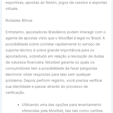
esportivas, apostas ao festón, jogos de cassino e esportes
virtuais.
Rodadas Bônus
Entretanto, apostadores Brasileiros podem interagir com o
agente de apostas visto que o MostBet é legal no Brasil. A
possibilidade sobre contatar rapidamente to serviço de
suporte técnico é sobre grande importância para os
apostadores, sobretudo em relação a resolução de dudas
de natureza financeira. Mostbet garante os quais os
consumidores tem a possibilidade de fazer perguntas
electronic obter respostas para elas sem qualquer
problema. Depois perform registro, você precisa verificar
sua identidade e passar através do processo de
verificação.
Utilizando uma das opções para levantamento
oferecidas pela Mostbet, tais tais como cartões