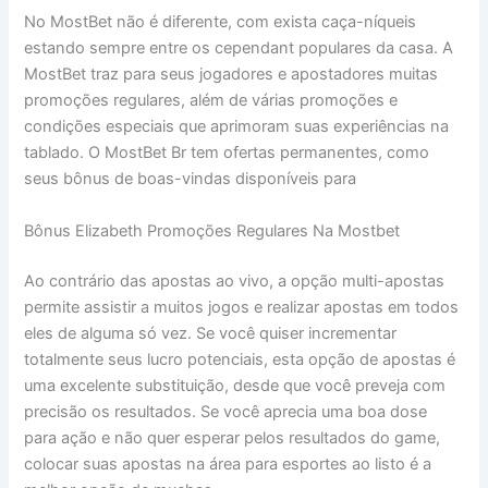
No MostBet não é diferente, com exista caça-níqueis
estando sempre entre os cependant populares da casa. A
MostBet traz para seus jogadores e apostadores muitas
promoções regulares, além de várias promoções e
condições especiais que aprimoram suas experiências na
tablado. O MostBet Br tem ofertas permanentes, como
seus bônus de boas-vindas disponíveis para
Bônus Elizabeth Promoções Regulares Na Mostbet
Ao contrário das apostas ao vivo, a opção multi-apostas
permite assistir a muitos jogos e realizar apostas em todos
eles de alguma só vez. Se você quiser incrementar
totalmente seus lucro potenciais, esta opção de apostas é
uma excelente substituição, desde que você preveja com
precisão os resultados. Se você aprecia uma boa dose
para ação e não quer esperar pelos resultados do game,
colocar suas apostas na área para esportes ao listo é a