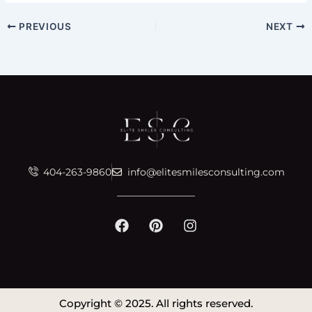
PREVIOUS
NEXT
404-263-9860
info@elitesmilesconsulting.com
F
P
I
a
i
n
c
n
s
e
t
t
b
e
a
o
r
g
o
e
r
Copyright © 2025. All rights reserved.