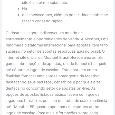
site é um ótimo substituto.
Há
desenvolvedores, além da possibilidade sobre se
fazer o cadastro rápido.
Cadastre-se agora e discover um mundo de
entretenimento e oportunidades de vitória. A Mostbet, uma
renomada plataforma internacional para apostas, tem feito
sucesso no setor de apostas esportivas aqui no brasil. O
internet site oficial da Mostbet Brasil oferece uma ampla
gama sobre opções de apostas, desde futebol e basquete
até eSports e jogos de cassino. Este post tem como
finalidad fornecer uma análise abrangente da Mostbet,
destacando seus recursos, benefícios e por que ela ze
destaca no concorrido setor de apostas on-line. As
opções de apostas listadas abaixo fazem com que os
jogadores brasileiros possam desfrutar de sua experiência
na” “Mostbet BR quando apostam em esportes at the
jogos de cassino. Para mais informações sobre cada