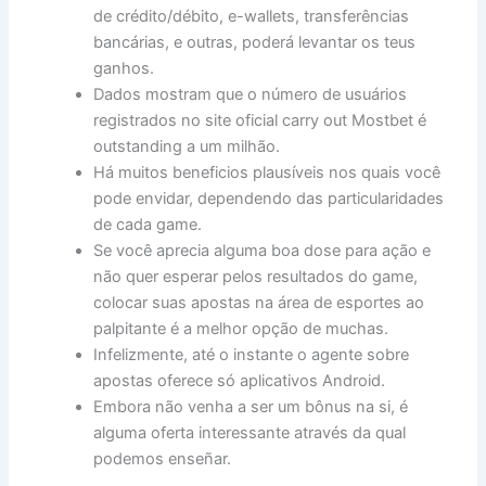
de crédito/débito, e-wallets, transferências
bancárias, e outras, poderá levantar os teus
ganhos.
Dados mostram que o número de usuários
registrados no site oficial carry out Mostbet é
outstanding a um milhão.
Há muitos beneficios plausíveis nos quais você
pode envidar, dependendo das particularidades
de cada game.
Se você aprecia alguma boa dose para ação e
não quer esperar pelos resultados do game,
colocar suas apostas na área de esportes ao
palpitante é a melhor opção de muchas.
Infelizmente, até o instante o agente sobre
apostas oferece só aplicativos Android.
Embora não venha a ser um bônus na si, é
alguma oferta interessante através da qual
podemos enseñar.