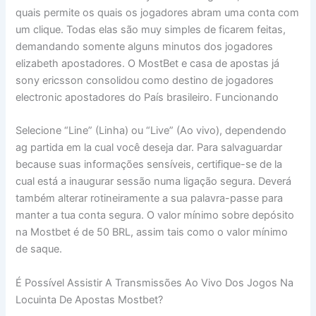
quais permite os quais os jogadores abram uma conta com
um clique. Todas elas são muy simples de ficarem feitas,
demandando somente alguns minutos dos jogadores
elizabeth apostadores. O MostBet e casa de apostas já
sony ericsson consolidou como destino de jogadores
electronic apostadores do País brasileiro. Funcionando
Selecione “Line” (Linha) ou “Live” (Ao vivo), dependendo
ag partida em la cual você deseja dar. Para salvaguardar
because suas informações sensíveis, certifique-se de la
cual está a inaugurar sessão numa ligação segura. Deverá
também alterar rotineiramente a sua palavra-passe para
manter a tua conta segura. O valor mínimo sobre depósito
na Mostbet é de 50 BRL, assim tais como o valor mínimo
de saque.
É Possível Assistir A Transmissões Ao Vivo Dos Jogos Na
Locuinta De Apostas Mostbet?