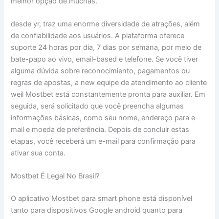
melhor opção de muchas.
desde yr, traz uma enorme diversidade de atrações, além
de confiabilidade aos usuários. A plataforma oferece
suporte 24 horas por dia, 7 dias por semana, por meio de
bate-papo ao vivo, email-based e telefone. Se você tiver
alguma dúvida sobre reconocimiento, pagamentos ou
regras de apostas, a new equipe de atendimento ao cliente
weil Mostbet está constantemente pronta para auxiliar. Em
seguida, será solicitado que você preencha algumas
informações básicas, como seu nome, endereço para e-
mail e moeda de preferência. Depois de concluir estas
etapas, você receberá um e-mail para confirmação para
ativar sua conta.
Mostbet É Legal No Brasil?
O aplicativo Mostbet para smart phone está disponível
tanto para dispositivos Google android quanto para