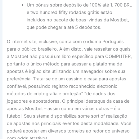
Um bônus sobre depósito de 100% até 1. 700 BRL
e two hundred fifity rodadas grátis estão
incluídos no pacote de boas-vindas da Mostbet,
que pode chegar a até 5 depósitos.
O internet site, inclusive, conta com o idioma Português
para o público brasileiro. Além disto, vale ressaltar os quais
a Mostbet não possui um libro específico para COMPUTER,
portanto o único método para acessar a plataforma de
apostas é irgi ao site utilizando um navegador sobre sua
preferência. Trata-se de um cassino e casa para apostas
confiável, possuindo registro reconhecido electronic
métodos de criptografia e proteção” “de dados dos
jogadores e apostadores. O principal destaque da casa de
apostas Mostbet – assim como em várias outras – é o
futebol. Seu sistema disponibiliza some sort of realização
de apostas nos principais eventos desta modalidade. Você
poderá apostar em diversos torneios ao redor do universo
com odds atrativos.