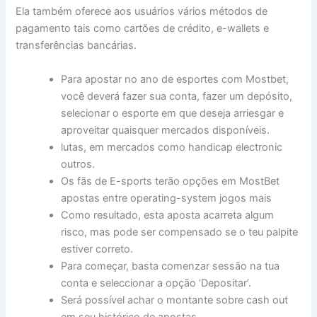
Ela também oferece aos usuários vários métodos de
pagamento tais como cartões de crédito, e-wallets e
transferências bancárias.
Para apostar no ano de esportes com Mostbet,
você deverá fazer sua conta, fazer um depósito,
selecionar o esporte em que deseja arriesgar e
aproveitar quaisquer mercados disponíveis.
lutas, em mercados como handicap electronic
outros.
Os fãs de E-sports terão opções em MostBet
apostas entre operating-system jogos mais
Como resultado, esta aposta acarreta algum
risco, mas pode ser compensado se o teu palpite
estiver correto.
Para começar, basta comenzar sessão na tua
conta e seleccionar a opção ‘Depositar’.
Será possível achar o montante sobre cash out
em seu histórico de apostas.