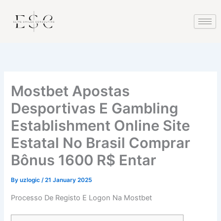
Skip
m izle
hacklink
to
content
Mostbet Apostas
Desportivas E Gambling
Establishment Online Site
Estatal No Brasil Comprar
Bônus 1600 R$ Entar
By
uzlogic
/
21 January 2025
Processo De Registo E Logon Na Mostbet