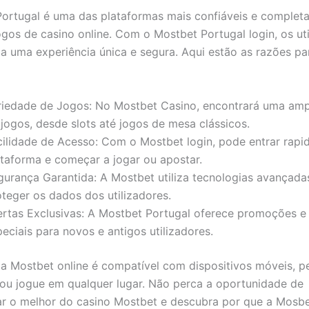
ortugal é uma das plataformas mais confiáveis e completa
ogos de casino online. Com o Mostbet Portugal login, os ut
a uma experiência única e segura. Aqui estão as razões pa
riedade de Jogos: No Mostbet Casino, encontrará uma amp
 jogos, desde slots até jogos de mesa clássicos.
cilidade de Acesso: Com o Mostbet login, pode entrar rap
ataforma e começar a jogar ou apostar.
gurança Garantida: A Mostbet utiliza tecnologias avançada
oteger os dados dos utilizadores.
ertas Exclusivas: A Mostbet Portugal oferece promoções e
eciais para novos e antigos utilizadores.
 a Mostbet online é compatível com dispositivos móveis, p
ou jogue em qualquer lugar. Não perca a oportunidade de
r o melhor do casino Mostbet e descubra por que a Mosbe