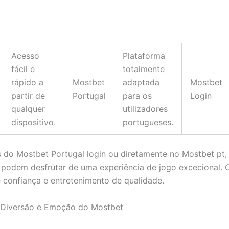
Acesso
Plataforma
fácil e
totalmente
rápido a
Mostbet
adaptada
Mostbet
partir de
Portugal
para os
Login
qualquer
utilizadores
dispositivo.
portugueses.
s do Mostbet Portugal login ou diretamente no Mostbet pt,
s podem desfrutar de uma experiência de jogo excecional. 
 confiança e entretenimento de qualidade.
 Diversão e Emoção do Mostbet