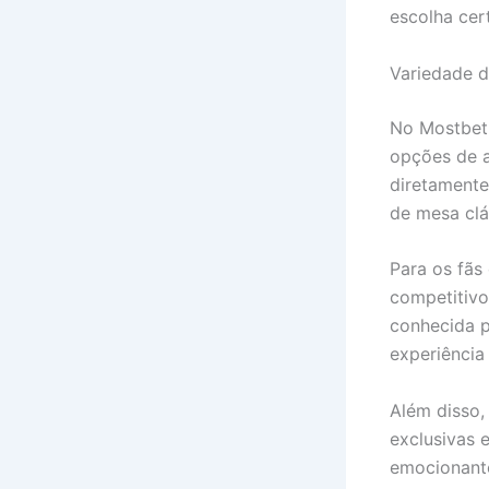
escolha cer
Variedade 
No Mostbet 
opções de a
diretamente
de mesa clá
Para os fãs
competitivo
conhecida p
experiência
Além disso,
exclusivas 
emocionante