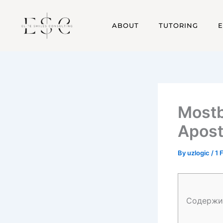
Skip
ink
hack forum
hacklink
film izle
hacklink
to
ABOUT
TUTORING
content
Mostb
Apost
By
uzlogic
/
1 
Содержи