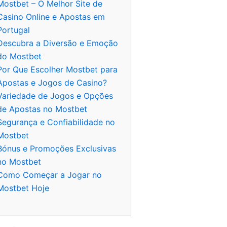
Mostbet – O Melhor Site de
Casino Online e Apostas em
Portugal
Descubra a Diversão e Emoção
do Mostbet
Por Que Escolher Mostbet para
Apostas e Jogos de Casino?
Variedade de Jogos e Opções
de Apostas no Mostbet
Segurança e Confiabilidade no
Mostbet
Bónus e Promoções Exclusivas
no Mostbet
Como Começar a Jogar no
Mostbet Hoje