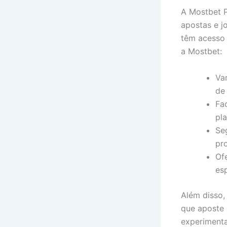
A Mostbet P
apostas e j
têm acesso 
a Mostbet:
Va
de
Fa
pl
Se
pr
Of
esp
Além disso,
que aposte 
experimenta