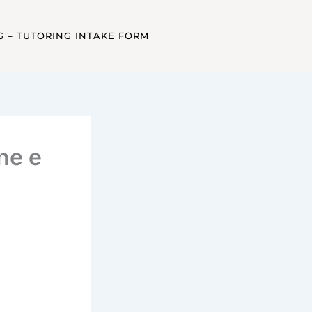
G – TUTORING INTAKE FORM
ne e