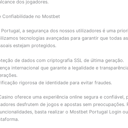
lcance dos jogadores.
 Confiabilidade no Mostbet
Portugal, a segurança dos nossos utilizadores é uma prio
tilizamos tecnologias avançadas para garantir que todas a
soais estejam protegidos.
oteção de dados com criptografia SSL de última geração.
cença internacional que garante a legalidade e transparênci
erações.
ificação rigorosa de identidade para evitar fraudes.
asino oferece uma experiência online segura e confiável, 
izadores desfrutem de jogos e apostas sem preocupações. 
funcionalidades, basta realizar o Mostbet Portugal Login o
ataforma.