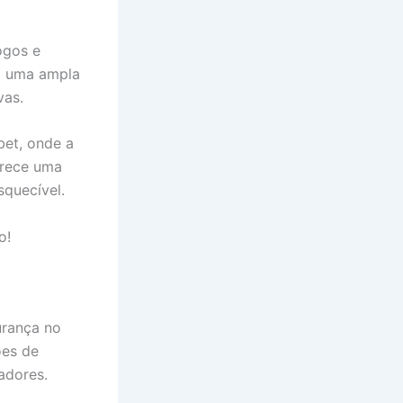
ogos e
a uma ampla
vas.
et, onde a
erece uma
squecível.
o!
urança no
ões de
adores.