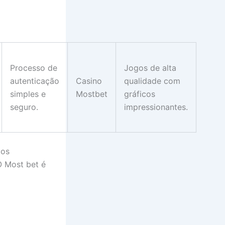
Processo de
Jogos de alta
autenticação
Casino
qualidade com
simples e
Mostbet
gráficos
seguro.
impressionantes.
 os
O Most bet é