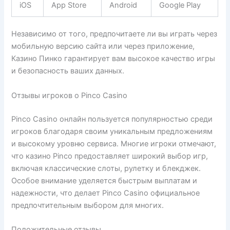
iOS
App Store
Android
Google Play
Независимо от того, предпочитаете ли вы играть через
мобильную версию сайта или через приложение,
Казино Пинко гарантирует вам высокое качество игры
и безопасность ваших данных.
Отзывы игроков о Pinco Casino
Pinco Casino онлайн пользуется популярностью среди
игроков благодаря своим уникальным предложениям
и высокому уровню сервиса. Многие игроки отмечают,
что казино Pinco предоставляет широкий выбор игр,
включая классические слоты, рулетку и блекджек.
Особое внимание уделяется быстрым выплатам и
надежности, что делает Pinco Casino официальное
предпочтительным выбором для многих.
Положительные отзывы