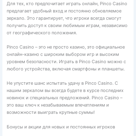
Для тех, кто предпочитает играть онлайн, Pinco Casino
предлагает удобный вход и постоянно обновляемое
зеркало. Это гарантирует, что игроки всегда смогут
получить доступ к своим любимым играм, независимо
от географического положения.
Pinco Casino – это не просто казино, это официальное
онлайн-казино с широким выбором игр и высоким
уровнем безопасности. Играть в Pinco Casino можно с
любого устройства, включая смартфоны и планшеты.
Не упустите шанс испытать удачу в Pinco Casino. С
нашим зеркалом вы всегда будете в курсе последних
новинок и специальных предложений. Pinco Casino –
это ваш ключ к незабываемым впечатлениям и
возможности выиграть крупные суммы!
Бонусы и акции для новых и постоянных игроков