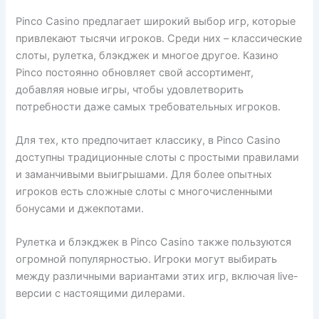
Pinco Casino предлагает широкий выбор игр, которые
привлекают тысячи игроков. Среди них – классические
слоты, рулетка, блэкджек и многое другое. Казино
Pinco постоянно обновляет свой ассортимент,
добавляя новые игры, чтобы удовлетворить
потребности даже самых требовательных игроков.
Для тех, кто предпочитает классику, в Pinco Casino
доступны традиционные слоты с простыми правилами
и заманчивыми выигрышами. Для более опытных
игроков есть сложные слоты с многочисленными
бонусами и джекпотами.
Рулетка и блэкджек в Pinco Casino также пользуются
огромной популярностью. Игроки могут выбирать
между различными вариантами этих игр, включая live-
версии с настоящими дилерами.