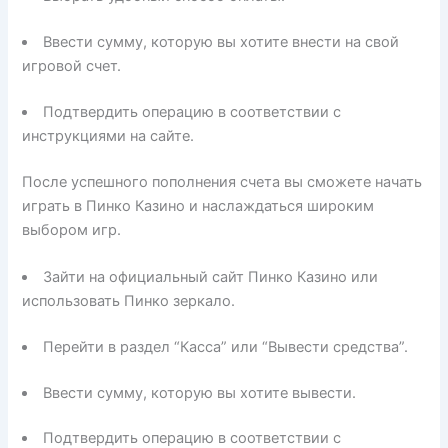
Ввести сумму, которую вы хотите внести на свой
игровой счет.
Подтвердить операцию в соответствии с
инструкциями на сайте.
После успешного пополнения счета вы сможете начать
играть в Пинко Казино и наслаждаться широким
выбором игр.
Зайти на официальный сайт Пинко Казино или
использовать Пинко зеркало.
Перейти в раздел “Касса” или “Вывести средства”.
Ввести сумму, которую вы хотите вывести.
Подтвердить операцию в соответствии с