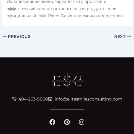
Использование пинко зеркало – это простой и
эффективный способ оставаться в игре, даже если
официальный сайт Pinco Casino временно недоступен.
PREVIOUS
NEXT
404-263-9860
info@elitesmilesconsulting.com
F
P
I
a
i
n
c
n
s