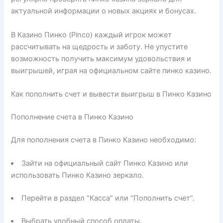
актуальной информации о новых акциях и бонусах.
В Казино Пинко (Pinco) каждый игрок может
рассчитывать на щедрость и заботу. Не упустите
возможность получить максимум удовольствия и
выигрышей, играя на официальном сайте пинко казино.
Как пополнить счет и вывести выигрыш в Пинко Казино
Пополнение счета в Пинко Казино
Для пополнения счета в Пинко Казино необходимо:
Зайти на официальный сайт Пинко Казино или
использовать Пинко Казино зеркало.
Перейти в раздел “Касса” или “Пополнить счет”.
Выбрать удобный способ оплаты.