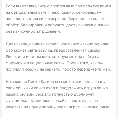
Если вы столкнулись с проблемами при попытке войти
на официальный сайт Пинко Казино, рекомендуем
воспользоваться пинко зеркало. Зеркало позволяет
обойти блокировки и получить доступ к казино пинко
без каких-либо затруднений.
Для начала, найдите актуальное пинко казино зеркало.
Это может быть ссылка, предоставленная самим
Pinco, или информация, которую можно найти на
форумах и в социальных сетях. После того, как вы
получили ссылку на зеркало, просто перейдите по ней.
На зеркале Пинко Казино вы сможете использовать
свой обычный пинко вход и продолжить игру в пинко
казино онлайн. Зеркало полностью дублирует
функционал официального сайта, поэтому вы не
упустите ни одной возможности играть в казино пинко.