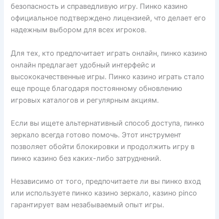
безопасность и справедливую игру. Пинко казино
официальное подтверждено лицензией, что делает его
надежным выбором для всех игроков.
Для тех, кто предпочитает играть онлайн, пинко казино
онлайн предлагает удобный интерфейс и
высококачественные игры. Пинко казино играть стало
еще проще благодаря постоянному обновлению
игровых каталогов и регулярным акциям.
Если вы ищете альтернативный способ доступа, пинко
зеркало всегда готово помочь. Этот инструмент
позволяет обойти блокировки и продолжить игру в
пинко казино без каких-либо затруднений.
Независимо от того, предпочитаете ли вы пинко вход
или используете пинко казино зеркало, казино pinco
гарантирует вам незабываемый опыт игры.