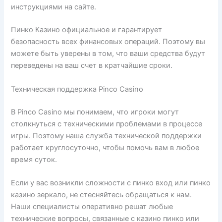
инструкциями на сайте.
Пинко Казино официальное и гарантирует
безопасность всех финансовых операций. Поэтому вы
можете быть уверены в том, что ваши средства будут
переведены на ваш счет в кратчайшие сроки.
Техническая поддержка Pinco Casino
В Pinco Casino мы понимаем, что игроки могут
столкнуться с техническими проблемами в процессе
игры. Поэтому наша служба технической поддержки
работает круглосуточно, чтобы помочь вам в любое
время суток.
Если у вас возникли сложности с пинко вход или пинко
казино зеркало, не стесняйтесь обращаться к нам.
Наши специалисты оперативно решат любые
технические вопросы, связанные с казино пинко или