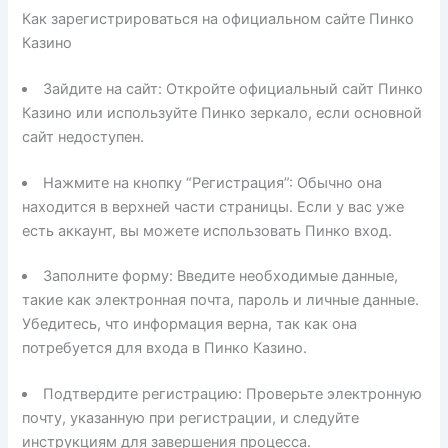
Как зарегистрироваться на официальном сайте Пинко
Казино
Зайдите на сайт: Откройте официальный сайт Пинко
Казино или используйте Пинко зеркало, если основной
сайт недоступен.
Нажмите на кнопку “Регистрация”: Обычно она
находится в верхней части страницы. Если у вас уже
есть аккаунт, вы можете использовать Пинко вход.
Заполните форму: Введите необходимые данные,
такие как электронная почта, пароль и личные данные.
Убедитесь, что информация верна, так как она
потребуется для входа в Пинко Казино.
Подтвердите регистрацию: Проверьте электронную
почту, указанную при регистрации, и следуйте
инструкциям для завершения процесса.