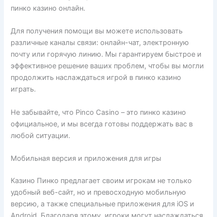
пинко казино онлайн.
Для получения помощи вы можете использовать
различные каналы связи: онлайн-чат, электронную
почту или горячую линию. Мы гарантируем быстрое и
эффективное решение ваших проблем, чтобы вы могли
продолжить наслаждаться игрой в пинко казино
играть.
Не забывайте, что Pinco Casino – это пинко казино
официальное, и мы всегда готовы поддержать вас в
любой ситуации.
Мобильная версия и приложения для игры
Казино Пинко предлагает своим игрокам не только
удобный веб-сайт, но и превосходную мобильную
версию, а также специальные приложения для iOS и
Android. Благодаря этому, игроки могут наслаждаться