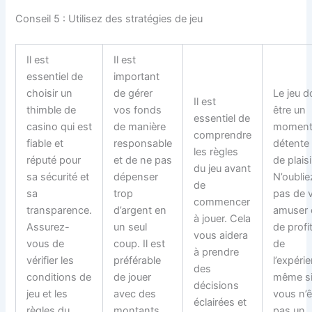
Conseil 5 : Utilisez des stratégies de jeu
Il est
Il est
essentiel de
important
choisir un
de gérer
Le jeu d
Il est
thimble de
vos fonds
être un
essentiel de
casino qui est
de manière
moment
comprendre
fiable et
responsable
détente 
les règles
réputé pour
et de ne pas
de plaisi
du jeu avant
sa sécurité et
dépenser
N’oublie
de
sa
trop
pas de 
commencer
transparence.
d’argent en
amuser 
à jouer. Cela
Assurez-
un seul
de profi
vous aidera
vous de
coup. Il est
de
à prendre
vérifier les
préférable
l’expéri
des
conditions de
de jouer
même s
décisions
jeu et les
avec des
vous n’
éclairées et
règles du
montants
pas un