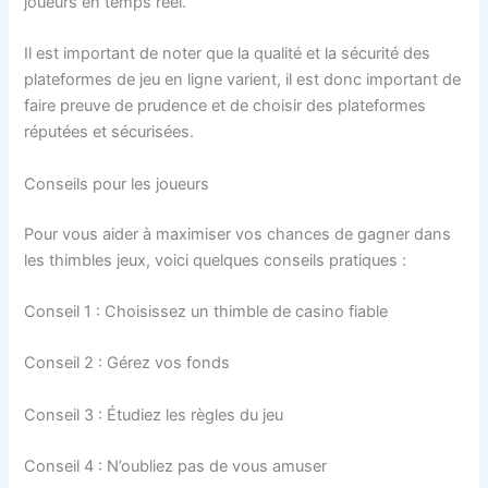
joueurs en temps réel.
Il est important de noter que la qualité et la sécurité des
plateformes de jeu en ligne varient, il est donc important de
faire preuve de prudence et de choisir des plateformes
réputées et sécurisées.
Conseils pour les joueurs
Pour vous aider à maximiser vos chances de gagner dans
les thimbles jeux, voici quelques conseils pratiques :
Conseil 1 : Choisissez un thimble de casino fiable
Conseil 2 : Gérez vos fonds
Conseil 3 : Étudiez les règles du jeu
Conseil 4 : N’oubliez pas de vous amuser