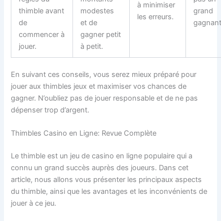
à minimiser
thimble avant
modestes
grand
les erreurs.
de
et de
gagnant
commencer à
gagner petit
jouer.
à petit.
En suivant ces conseils, vous serez mieux préparé pour
jouer aux thimbles jeux et maximiser vos chances de
gagner. N’oubliez pas de jouer responsable et de ne pas
dépenser trop d’argent.
Thimbles Casino en Ligne: Revue Complète
Le thimble est un jeu de casino en ligne populaire qui a
connu un grand succès auprès des joueurs. Dans cet
article, nous allons vous présenter les principaux aspects
du thimble, ainsi que les avantages et les inconvénients de
jouer à ce jeu.