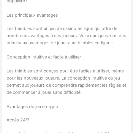
populaire !
Les principaux avantages
Les thimbles sont un jeu de casino en ligne qui offre de
nombreux avantages à ses joueurs. Voici quelques-uns des
principaux avantages de jouer aux thimbles en ligne :
Conception intuitive et facile à utiliser
Les thimbles sont conçus pour être faciles à utiliser, même
pour les nouveaux joueurs. La conception intuitive du jeu
permet aux joueurs de comprendre rapidement les règles et
de commencer à jouer sans difficulté.
Avantages de jeu en ligne
Accès 24/7