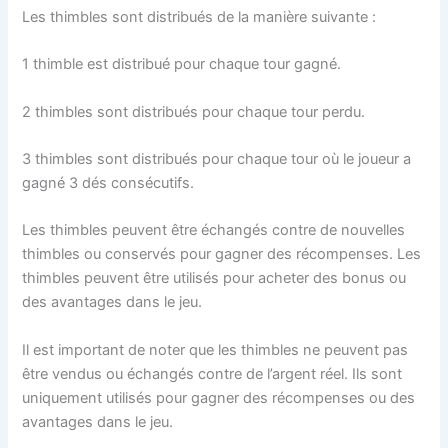
Les thimbles sont distribués de la manière suivante :
1 thimble est distribué pour chaque tour gagné.
2 thimbles sont distribués pour chaque tour perdu.
3 thimbles sont distribués pour chaque tour où le joueur a
gagné 3 dés consécutifs.
Les thimbles peuvent être échangés contre de nouvelles
thimbles ou conservés pour gagner des récompenses. Les
thimbles peuvent être utilisés pour acheter des bonus ou
des avantages dans le jeu.
Il est important de noter que les thimbles ne peuvent pas
être vendus ou échangés contre de l’argent réel. Ils sont
uniquement utilisés pour gagner des récompenses ou des
avantages dans le jeu.