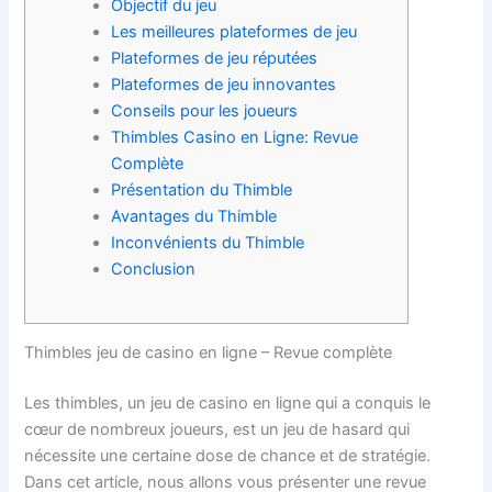
Objectif du jeu
Les meilleures plateformes de jeu
Plateformes de jeu réputées
Plateformes de jeu innovantes
Conseils pour les joueurs
Thimbles Casino en Ligne: Revue
Complète
Présentation du Thimble
Avantages du Thimble
Inconvénients du Thimble
Conclusion
Thimbles jeu de casino en ligne – Revue complète
Les thimbles, un jeu de casino en ligne qui a conquis le
cœur de nombreux joueurs, est un jeu de hasard qui
nécessite une certaine dose de chance et de stratégie.
Dans cet article, nous allons vous présenter une revue