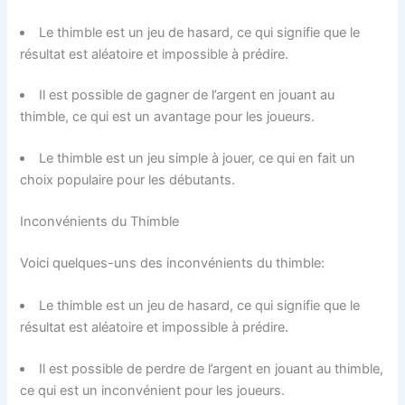
Le thimble est un jeu de hasard, ce qui signifie que le
résultat est aléatoire et impossible à prédire.
Il est possible de gagner de l’argent en jouant au
thimble, ce qui est un avantage pour les joueurs.
Le thimble est un jeu simple à jouer, ce qui en fait un
choix populaire pour les débutants.
Inconvénients du Thimble
Voici quelques-uns des inconvénients du thimble:
Le thimble est un jeu de hasard, ce qui signifie que le
résultat est aléatoire et impossible à prédire.
Il est possible de perdre de l’argent en jouant au thimble,
ce qui est un inconvénient pour les joueurs.