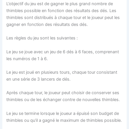
L’objectif du jeu est de gagner le plus grand nombre de
thimbles possible en fonction des résultats des dés. Les
thimbles sont distribués à chaque tour et le joueur peut les
gagner en fonction des résultats des dés.
Les règles du jeu sont les suivantes :
Le jeu se joue avec un jeu de 6 dés à 6 faces, comprenant
les numéros de 1 à 6.
Le jeu est joué en plusieurs tours, chaque tour consistant
en une série de 3 lancers de dés.
Après chaque tour, le joueur peut choisir de conserver ses
thimbles ou de les échanger contre de nouvelles thimbles.
Le jeu se termine lorsque le joueur a épuisé son budget de
thimbles ou qu’il a gagné le maximum de thimbles possible.