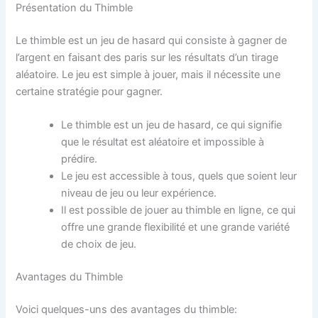
Présentation du Thimble
Le thimble est un jeu de hasard qui consiste à gagner de
l’argent en faisant des paris sur les résultats d’un tirage
aléatoire. Le jeu est simple à jouer, mais il nécessite une
certaine stratégie pour gagner.
Le thimble est un jeu de hasard, ce qui signifie
que le résultat est aléatoire et impossible à
prédire.
Le jeu est accessible à tous, quels que soient leur
niveau de jeu ou leur expérience.
Il est possible de jouer au thimble en ligne, ce qui
offre une grande flexibilité et une grande variété
de choix de jeu.
Avantages du Thimble
Voici quelques-uns des avantages du thimble: