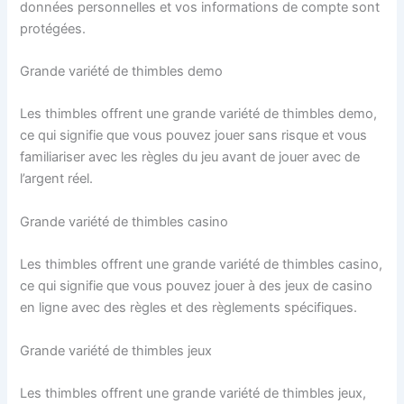
données personnelles et vos informations de compte sont
protégées.
Grande variété de thimbles demo
Les thimbles offrent une grande variété de thimbles demo,
ce qui signifie que vous pouvez jouer sans risque et vous
familiariser avec les règles du jeu avant de jouer avec de
l’argent réel.
Grande variété de thimbles casino
Les thimbles offrent une grande variété de thimbles casino,
ce qui signifie que vous pouvez jouer à des jeux de casino
en ligne avec des règles et des règlements spécifiques.
Grande variété de thimbles jeux
Les thimbles offrent une grande variété de thimbles jeux,